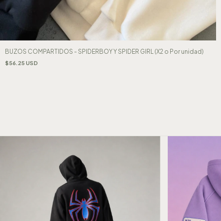
BUZOS COMPARTIDOS - SPIDERBOY Y SPIDER GIRL (X2 o Por unidad)
$56.25 USD