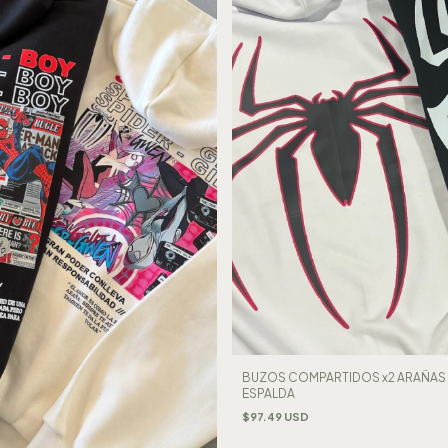
BUZOS COMPARTIDOS x2 ARAÑAS
ESPALDA
$97.49 USD