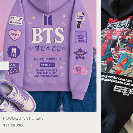
HOODIE BTS STICKERS
$56.25 USD