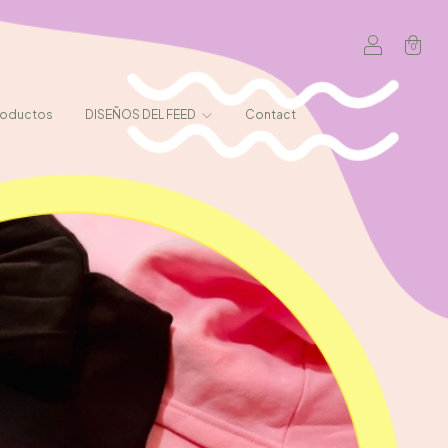
0
roductos
DISEÑOS DEL FEED
Contact