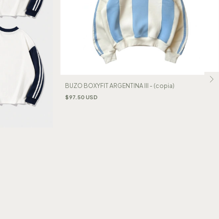
BUZO BOXYFIT ARGENTINA III - (copia)
$97.50 USD