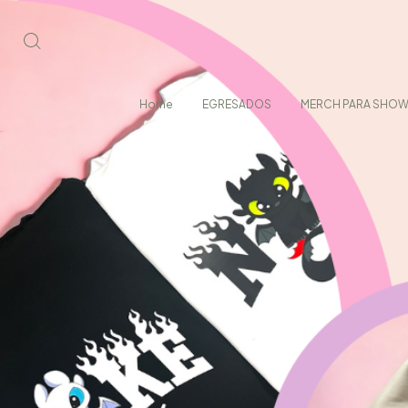
Home
EGRESADOS
MERCH PARA SHO