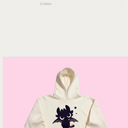
2 colors