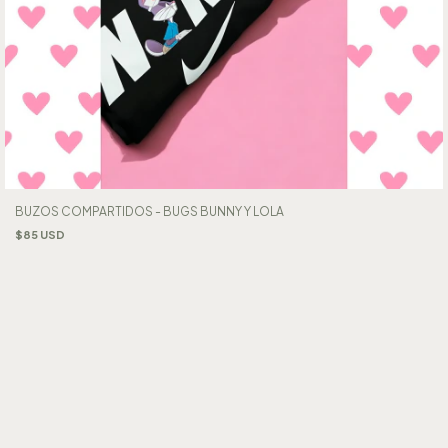
BUZOS COMPARTIDOS - BUGS BUNNY Y LOLA
$85 USD