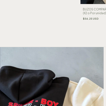
BUZOS COMPARTI
(X2 o Por unidad
$56.25 USD