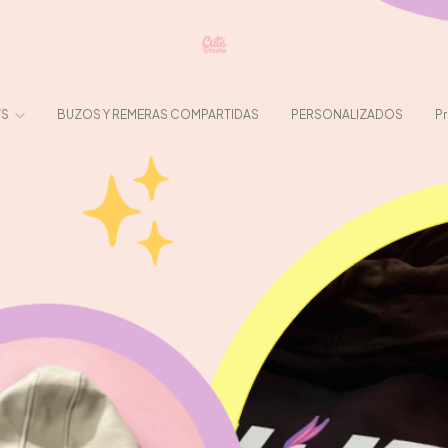
WS
BUZOS Y REMERAS COMPARTIDAS
PERSONALIZADOS
P