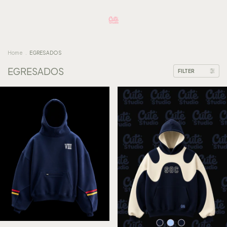
Home
.
EGRESADOS
EGRESADOS
FILTER