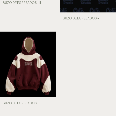
BUZO DE EGRESADOS - II
BUZO DE EGRESADOS - I
BUZO DE EGRESADOS