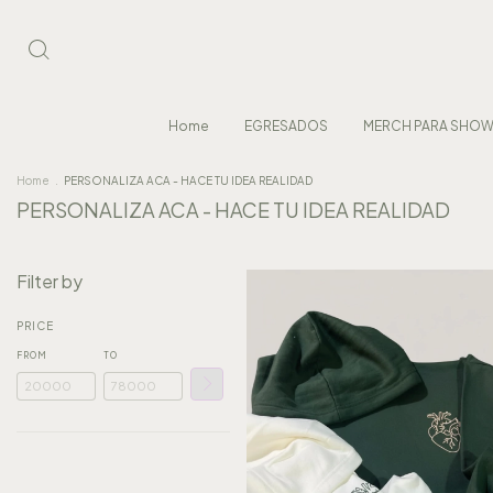
Home
EGRESADOS
MERCH PARA SHO
Home
.
PERSONALIZA ACA - HACE TU IDEA REALIDAD
PERSONALIZA ACA - HACE TU IDEA REALIDAD
Filter by
PRICE
FROM
TO