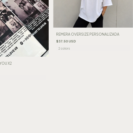
REMERA OVERSIZE PERSONALIZADA
$37.50 USD
2 colors
YOU X2