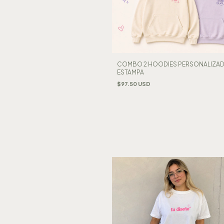
COMBO 2 HOODIES PERSONALIZADO
ESTAMPA
$97.50 USD