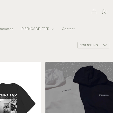
0
roductos
DISEÑOS DEL FEED
Contact