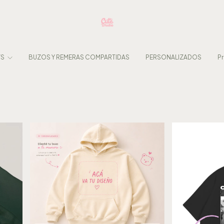
WS
BUZOS Y REMERAS COMPARTIDAS
PERSONALIZADOS
P